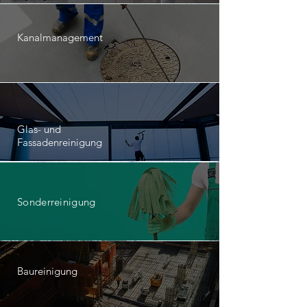
Kanalmanagement
Glas- und
Fassadenreinigung
Sonderreinigung
Baureinigung